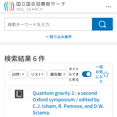
メニ
本文へ移動
検索
絞り込み条件
検索結果 6 件
一括
タイト
お気
ルでま
に入
とめる
り
Quantum gravity 2 : a second
Oxford symposium / edited by
C.J. Isham, R. Penrose, and D.W.
Sciama.