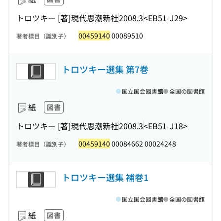
トロツキー [著]
現代思潮新社
2008.3
<EB51-J29>
00459140
00089510
著者標目（識別子）
トロツキー選集 第7巻
国立国会図書館
全国の図書館
紙
図書
トロツキー [著]
現代思潮新社
2008.3
<EB51-J18>
00459140
00084662 00024248
著者標目（識別子）
トロツキー選集 補巻1
国立国会図書館
全国の図書館
紙
図書