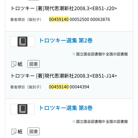
トロツキー [著]
現代思潮新社
2008.3
<EB51-J20>
00459140
00052500 00063876
著者標目（識別子）
トロツキー選集 第2巻
国立国会図書館
全国の図書館
紙
図書
トロツキー [著]
現代思潮新社
2008.3
<EB51-J14>
00459140
00044394
著者標目（識別子）
トロツキー選集 第8巻
国立国会図書館
全国の図書館
紙
図書