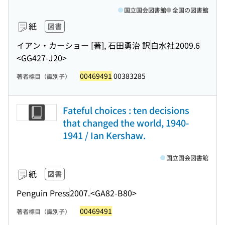
国立国会図書館
全国の図書館
紙
図書
イアン・カーショー [著], 石田勇治 訳
白水社
2009.6
<GG427-J20>
00469491
00383285
著者標目（識別子）
Fateful choices : ten decisions
that changed the world, 1940-
1941 / Ian Kershaw.
国立国会図書館
紙
図書
Penguin Press
2007.
<GA82-B80>
00469491
著者標目（識別子）