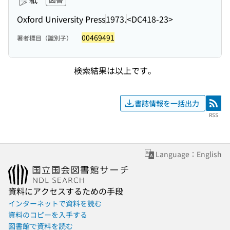
Oxford University Press
1973.
<DC418-23>
00469491
著者標目（識別子）
検索結果は以上です。
書誌情報を一括出力
RSS
RSS
Language：English
資料にアクセスするための手段
インターネットで資料を読む
資料のコピーを入手する
図書館で資料を読む