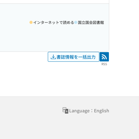
インターネットで読める
国立国会図書館
書誌情報を一括出力
RSS
RSS
Language：English