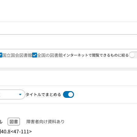
国立国会図書館
全国の図書館
インターネットで閲覧できるものに絞る
タイトルでまとめる
ル
図書
障害者向け資料あり
40.8
<47-111>