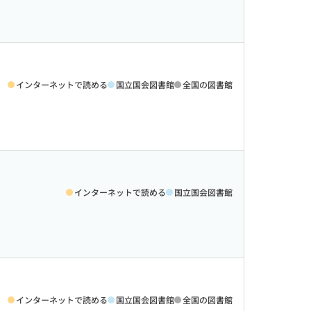
インターネットで読める
国立国会図書館
全国の図書館
インターネットで読める
国立国会図書館
インターネットで読める
国立国会図書館
全国の図書館