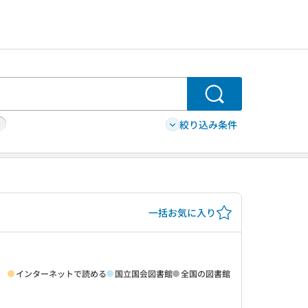
検索
絞り込み条件
一括お気に入り
インターネットで読める
国立国会図書館
全国の図書館