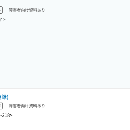
書
障害者向け資料あり
イ>
録)
書
障害者向け資料あり
-218>