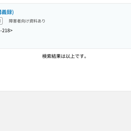
義録)
書
障害者向け資料あり
-218>
検索結果は以上です。