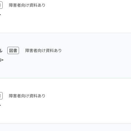
書
障害者向け資料あり
>
ル
図書
障害者向け資料あり
8>
書
障害者向け資料あり
>