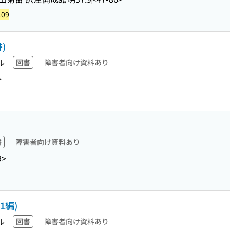
109
)
ル
図書
障害者向け資料あり
>
書
障害者向け資料あり
9>
1編)
ル
図書
障害者向け資料あり