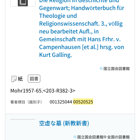
Gegenwart; Handwörterbuch für
Theologie und
Religionswissenschaft. 3., völlig
neu bearbeitet Aufl., in
Gemeinschaft mit Hans Frhr. v.
Campenhausen [et al.] hrsg. von
Kurt Galling.
国立国会図書館
紙
図書
Mohr
1957-65.
<203-R382-3>
001325044
00520525
著者標目（識別子）
空虚な墓 (新教新書)
国立国会図書館
全国の図書館