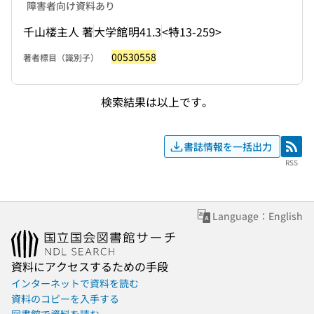
障害者向け資料あり
千山楼主人 著
大学館
明41.3
<特13-259>
00530558
著者標目（識別子）
検索結果は以上です。
書誌情報を一括出力
RSS
RSS
Language：English
資料にアクセスするための手段
インターネットで資料を読む
資料のコピーを入手する