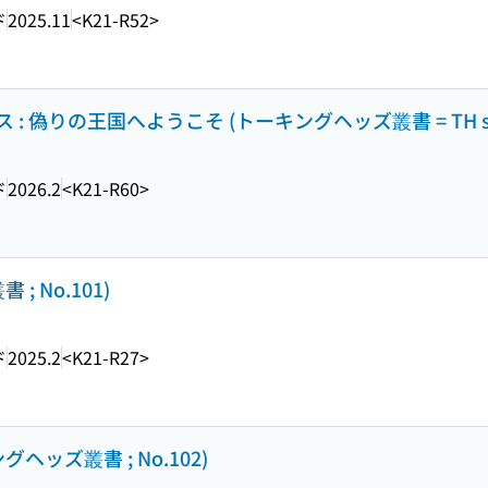
ド
2025.11
<K21-R52>
りの王国へようこそ (トーキングヘッズ叢書 = TH series 
ド
2026.2
<K21-R60>
 No.101)
ド
2025.2
<K21-R27>
ッズ叢書 ; No.102)