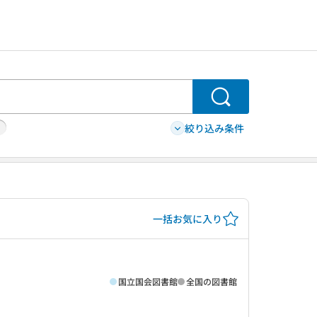
検索
絞り込み条件
一括お気に入り
国立国会図書館
全国の図書館