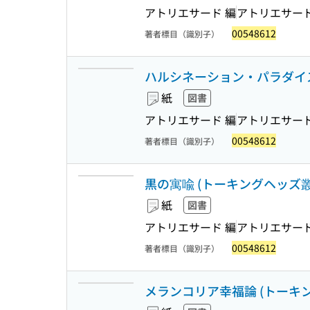
アトリエサード 編
アトリエサー
00548612
著者標目（識別子）
ハルシネーション・パラダイス : 偽
紙
図書
アトリエサード 編
アトリエサー
00548612
著者標目（識別子）
黒の寓喩 (トーキングヘッズ叢書 ;
紙
図書
アトリエサード 編
アトリエサー
00548612
著者標目（識別子）
メランコリア幸福論 (トーキングヘ