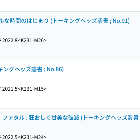
ルな時間のはじまり (トーキングヘッズ叢書 ; No.91)
ド
2022.8
<K231-M26>
グヘッズ叢書 ; No.86)
ド
2021.5
<K231-M15>
ァタル : 狂おしく甘美な破滅 (トーキングヘッズ叢書 ; N
ド
2022.5
<K231-M24>