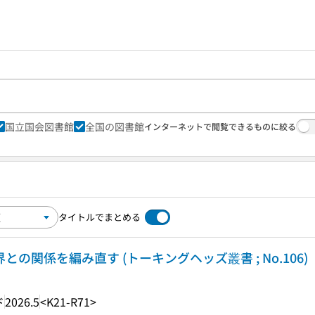
国立国会図書館
全国の図書館
インターネットで閲覧できるものに絞る
タイトルでまとめる
との関係を編み直す (トーキングヘッズ叢書 ; No.106)
ド
2026.5
<K21-R71>