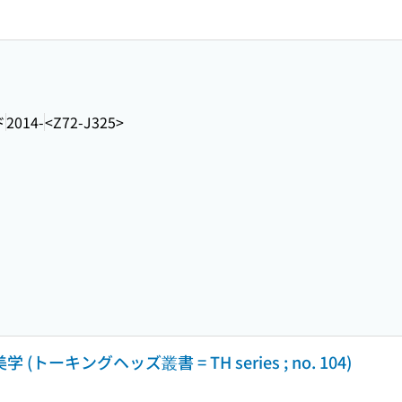
ド
2014-
<Z72-J325>
トーキングヘッズ叢書 = TH series ; no. 104)