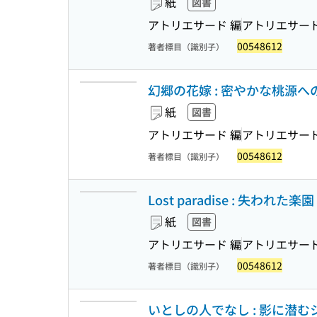
紙
図書
アトリエサード 編
アトリエサー
00548612
著者標目（識別子）
幻郷の花嫁 : 密やかな桃源への招
紙
図書
アトリエサード 編
アトリエサー
00548612
著者標目（識別子）
Lost paradise : 失われた楽園
紙
図書
アトリエサード 編
アトリエサー
00548612
著者標目（識別子）
いとしの人でなし : 影に潜むシ