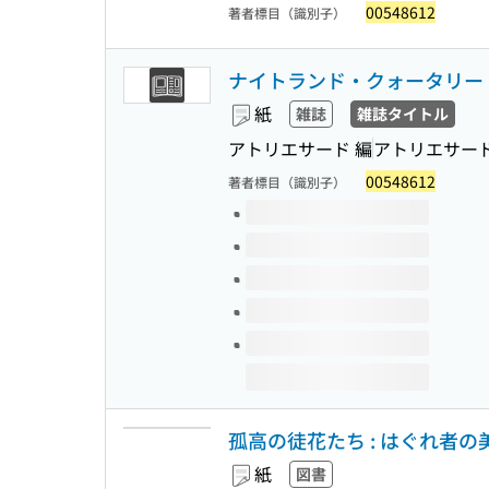
00548612
著者標目（識別子）
ナイトランド・クォータリー
紙
雑誌
雑誌タイトル
アトリエサード 編
アトリエサー
00548612
著者標目（識別子）
このタイトルの巻号
孤高の徒花たち : はぐれ者の美学 (
紙
図書