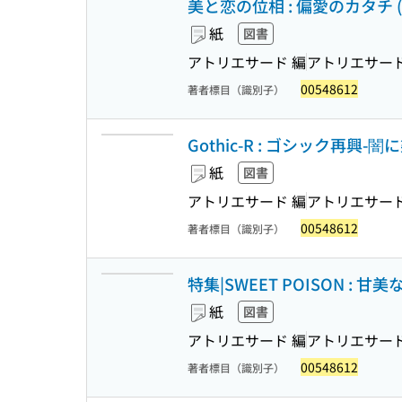
美と恋の位相 : 偏愛のカタチ (トーキ
紙
図書
アトリエサード 編
アトリエサー
00548612
著者標目（識別子）
Gothic-R : ゴシック再興-闇に染
紙
図書
アトリエサード 編
アトリエサー
00548612
著者標目（識別子）
特集|SWEET POISON : 甘
紙
図書
アトリエサード 編
アトリエサー
00548612
著者標目（識別子）