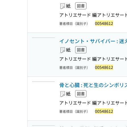
紙
図書
アトリエサード 編
アトリエサー
00548612
著者標目（識別子）
イノセント・サバイバー : 迷え
紙
図書
アトリエサード 編
アトリエサー
00548612
著者標目（識別子）
骨と心臓 : 死と生のシンボリズム
紙
図書
アトリエサード 編
アトリエサー
00548612
著者標目（識別子）