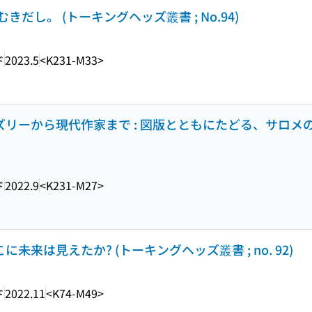
きだし。 (トーキングヘッズ叢書 ; No.94)
ド
2023.5
<K231-M33>
ズリーから現代作家まで : 図版とともにたどる、サロメの妖
ド
2022.9
<K231-M27>
未来は見えたか? (トーキングヘッズ叢書 ; no. 92)
ド
2022.11
<K74-M49>