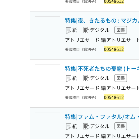
00548612
著者標目（識別子）
特集|夜、きたるもの : マジカ
紙
デジタル
図書
アトリエサード 編
アトリエサー
00548612
著者標目（識別子）
特集|不死者たちの憂鬱 (トーキン
紙
デジタル
図書
アトリエサード 編
アトリエサー
00548612
著者標目（識別子）
特集|ファム・ファタル/オム・フ
紙
デジタル
図書
アトリエサード 編
アトリエサー