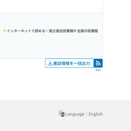
インターネットで読める
国立国会図書館
全国の図書館
書誌情報を一括出力
RSS
RSS
Language：English