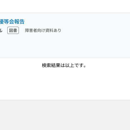
優等会報告
ル
図書
障害者向け資料あり
検索結果は以上です。