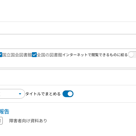
国立国会図書館
全国の図書館
インターネットで閲覧できるものに絞る
タイトルでまとめる
報告
書
障害者向け資料あり