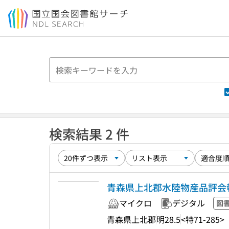
本文へ移動
検索結果 2 件
青森県上北郡水陸物産品評会
マイクロ
デジタル
図
青森県上北郡
明28.5
<特71-285>