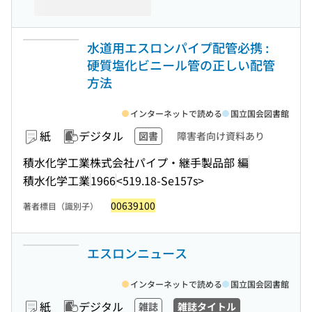
水道用エスロンパイプ配管必携 :
硬質塩化ビニール管の正しい配管
方法
インターネットで読める
国立国会図書館
紙
デジタル
図書
障害者向け資料あり
積水化学工業株式会社パイプ・継手製品部 編
積水化学工業
1966
<519.18-Se157s>
00639100
著者標目（識別子）
エスロンニュース
インターネットで読める
国立国会図書館
紙
デジタル
雑誌
雑誌タイトル