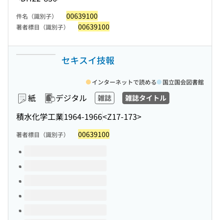
00639100
件名（識別子）
00639100
著者標目（識別子）
セキスイ技報
インターネットで読める
国立国会図書館
紙
デジタル
雑誌
雑誌タイトル
積水化学工業
1964-1966
<Z17-173>
00639100
著者標目（識別子）
このタイトルの巻号