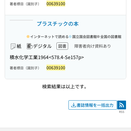
00639100
著者標目（識別子）
プラスチックの本
インターネットで読める
国立国会図書館
全国の図書館
紙
デジタル
図書
障害者向け資料あり
積水化学工業
1964
<578.4-Se157p>
00639100
著者標目（識別子）
検索結果は以上です。
書誌情報を一括出力
RSS
RSS