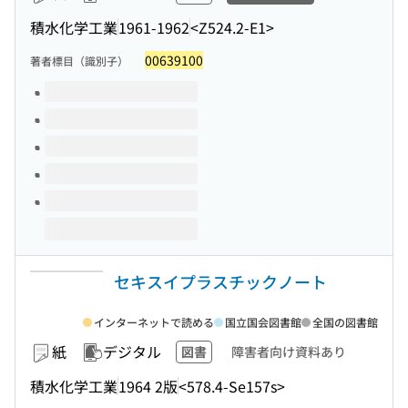
積水化学工業
1961-1962
<Z524.2-E1>
00639100
著者標目（識別子）
このタイトルの巻号
セキスイプラスチックノート
インターネットで読める
国立国会図書館
全国の図書館
紙
デジタル
図書
障害者向け資料あり
積水化学工業
1964 2版
<578.4-Se157s>