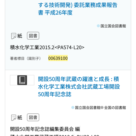
する技術開発) 委託業務成果報告
書 平成26年度
国立国会図書館
紙
図書
積水化学工業
2015.2
<PA574-L20>
00639100
著者標目（識別子）
開設50周年武蔵の躍進と成長 : 積
水化学工業株式会社武蔵工場開設
50周年記念誌
国立国会図書館
全国の図書館
紙
図書
開設50周年記念誌編集委員会 編