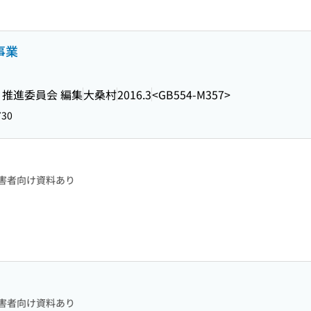
事業
推進委員会 編集
大桑村
2016.3
<GB554-M357>
730
害者向け資料あり
害者向け資料あり