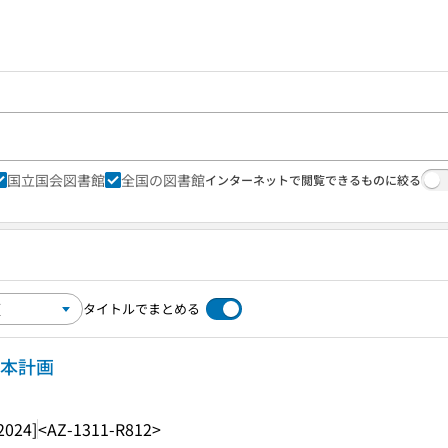
国立国会図書館
全国の図書館
インターネットで閲覧できるものに絞る
タイトルでまとめる
基本計画
2024]
<AZ-1311-R812>