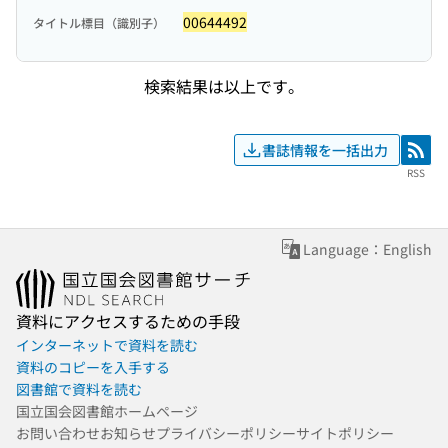
00644492
タイトル標目（識別子）
検索結果は以上です。
書誌情報を一括出力
RSS
RSS
Language：English
資料にアクセスするための手段
インターネットで資料を読む
資料のコピーを入手する
図書館で資料を読む
国立国会図書館ホームページ
お問い合わせ
お知らせ
プライバシーポリシー
サイトポリシー