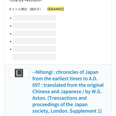
00644492
タイトル標目（識別子）
このタイトルの巻号
--Nihongi : chronicles of Japan
from the earliest times to A.D.
697 : translated from the original
Chinese and Japanese / by W.G.
Aston. (Transactions and
proceedings of the Japan
society, London. Supplement 1)