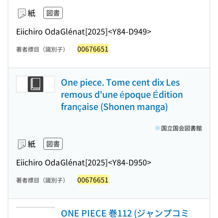
紙
図書
Eiichiro Oda
Glénat
[2025]
<Y84-D949>
00676651
著者標目（識別子）
One piece. Tome cent dix Les
remous d'une époque Édition
française (Shonen manga)
国立国会図書館
紙
図書
Eiichiro Oda
Glénat
[2025]
<Y84-D950>
00676651
著者標目（識別子）
ONE PIECE 巻112 (ジャンプコミ