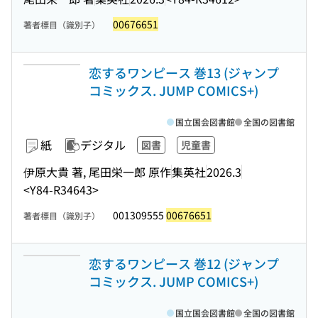
00676651
著者標目（識別子）
恋するワンピース 巻13 (ジャンプ
コミックス. JUMP COMICS+)
国立国会図書館
全国の図書館
紙
デジタル
図書
児童書
伊原大貴 著, 尾田栄一郎 原作
集英社
2026.3
<Y84-R34643>
001309555
00676651
著者標目（識別子）
恋するワンピース 巻12 (ジャンプ
コミックス. JUMP COMICS+)
国立国会図書館
全国の図書館