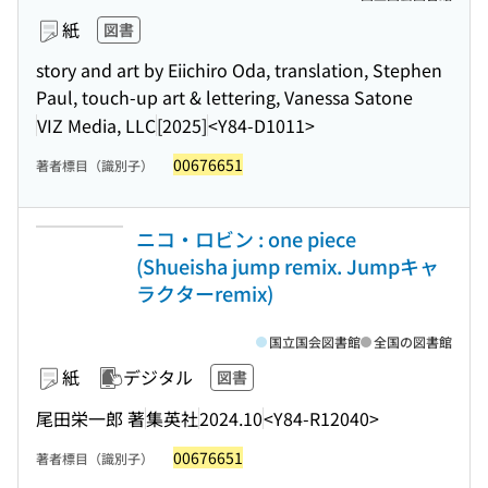
紙
図書
story and art by Eiichiro Oda, translation, Stephen
Paul, touch-up art & lettering, Vanessa Satone
VIZ Media, LLC
[2025]
<Y84-D1011>
00676651
著者標目（識別子）
ニコ・ロビン : one piece
(Shueisha jump remix. Jumpキャ
ラクターremix)
国立国会図書館
全国の図書館
紙
デジタル
図書
尾田栄一郎 著
集英社
2024.10
<Y84-R12040>
00676651
著者標目（識別子）