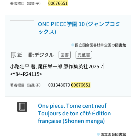
00676651
著者標目（識別子）
ONE PIECE学園 10 (ジャンプコミ
ックス)
国立国会図書館
全国の図書館
紙
デジタル
図書
児童書
小路壮平 著, 尾田栄一郎 原作
集英社
2025.7
<Y84-R24115>
001348679
00676651
著者標目（識別子）
One piece. Tome cent neuf
Toujours de ton côté Édition
française (Shonen manga)
国立国会図書館