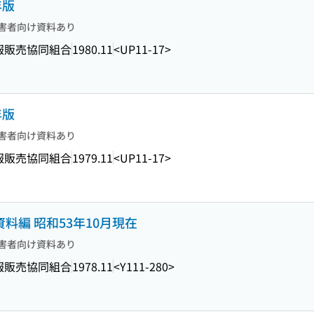
年版
害者向け資料あり
報販売協同組合
1980.11
<UP11-17>
年版
害者向け資料あり
報販売協同組合
1979.11
<UP11-17>
資料編 昭和53年10月現在
害者向け資料あり
報販売協同組合
1978.11
<Y111-280>