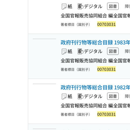
紙
デジタル
図書
障
全国官報販売協同組合 編
全国官
00703031
著者標目（識別子）
政府刊行物等総合目録 1983
紙
デジタル
図書
障
全国官報販売協同組合 編
全国官
00703031
著者標目（識別子）
政府刊行物等総合目録 1982
紙
デジタル
図書
障
全国官報販売協同組合 編
全国官
00703031
著者標目（識別子）