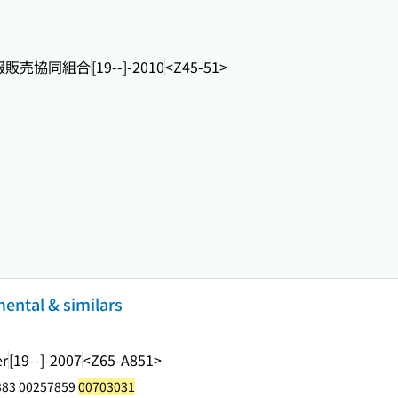
報販売協同組合
[19--]-2010
<Z45-51>
mental & similars
er
[19--]-2007
<Z65-A851>
383 00257859
00703031