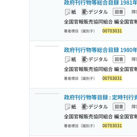
政府刊行物等総合目録 1981
紙
デジタル
図書
障
全国官報販売協同組合 編
全国官
00703031
著者標目（識別子）
政府刊行物等総合目録 1980
紙
デジタル
図書
障
全国官報販売協同組合 編
全国官
00703031
著者標目（識別子）
政府刊行物等目録 : 定時刊行
紙
デジタル
図書
障
全国官報販売協同組合 編
全国官
00703031
著者標目（識別子）