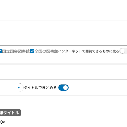
国立国会図書館
全国の図書館
インターネットで閲覧できるものに絞る
タイトルでまとめる
誌タイトル
50>