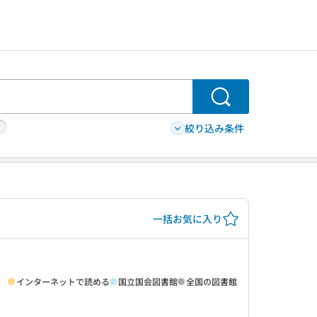
検索
絞り込み条件
一括お気に入り
インターネットで読める
国立国会図書館
全国の図書館