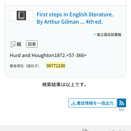
First steps in English literature.
By Arthur Gilman ... 4th ed.
国立国会図書館
紙
図書
Hurd and Houghton
1872.
<57-366>
00771230
著者標目（識別子）
検索結果は以上です。
書誌情報を一括出力
RSS
RSS