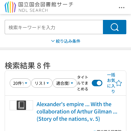
メニ
本文へ移動
検索
絞り込み条件
検索結果 8 件
一括
タイト
お気
ルでま
に入
とめる
り
Alexander's empire ... With the
collaboration of Arthur Gilman ...
(Story of the nations, v. 5)