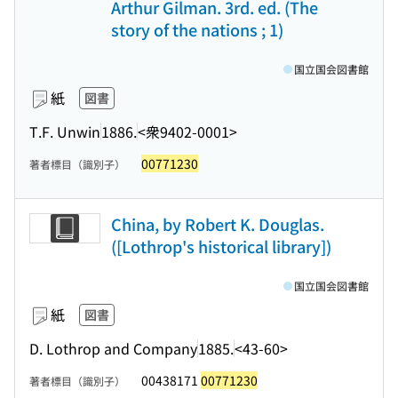
Arthur Gilman. 3rd. ed. (The
story of the nations ; 1)
国立国会図書館
紙
図書
T.F. Unwin
1886.
<衆9402-0001>
00771230
著者標目（識別子）
China, by Robert K. Douglas.
([Lothrop's historical library])
国立国会図書館
紙
図書
D. Lothrop and Company
1885.
<43-60>
00438171
00771230
著者標目（識別子）