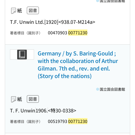
国立国会図書館
紙
図書
T.F. Unwin Ltd.
[1920]
<938.07-M214a>
00470903
00771230
著者標目（識別子）
Germany / by S. Baring-Gould ;
with the collaboration of Arthur
Gilman. 7th ed., rev. and enl.
(Story of the nations)
国立国会図書館
紙
図書
T. F. Unwin
1906.
<特30-0338>
00519793
00771230
著者標目（識別子）