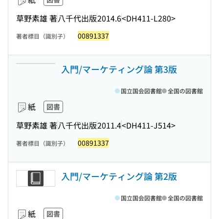
草野素雄 著
八千代出版
2014.6
<DH411-L280>
00891337
著者標目（識別子）
入門/マーケティング論 第3版
国立国会図書館
全国の図書館
紙
図書
草野素雄 著
八千代出版
2011.4
<DH411-J514>
00891337
著者標目（識別子）
入門/マーケティング論 第2版
国立国会図書館
全国の図書館
紙
図書