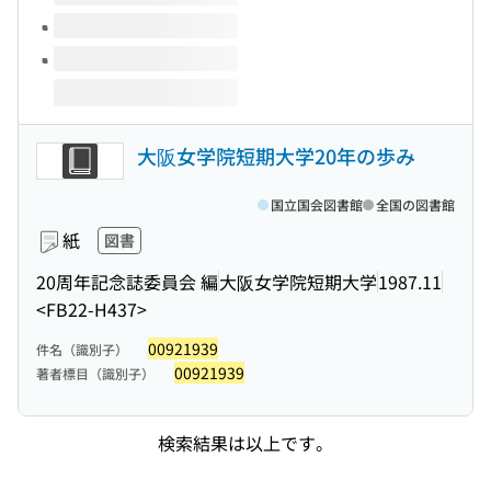
大阪女学院短期大学20年の歩み
国立国会図書館
全国の図書館
紙
図書
20周年記念誌委員会 編
大阪女学院短期大学
1987.11
<FB22-H437>
00921939
件名（識別子）
00921939
著者標目（識別子）
検索結果は以上です。