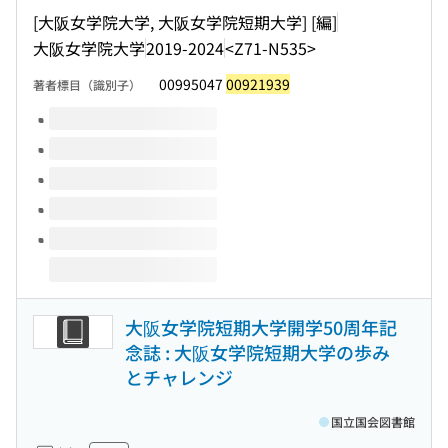
[大阪女学院大学, 大阪女学院短期大学] [編]
大阪女学院大学
2019-2024
<Z71-N535>
00995047
00921939
著者標目（識別子）
このタイトルの巻号
大阪女学院短期大学開学50周年記
念誌 : 大阪女学院短期大学の歩み
とチャレンジ
国立国会図書館