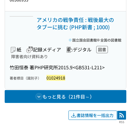
アメリカの戦争責任 : 戦後最大の
タブーに挑む (PHP新書 ; 1000)
国立国会図書館
全国の図書館
紙
記録メディア
デジタル
図書
障害者向け資料あり
竹田恒泰 著
PHP研究所
2015.9
<GB531-L211>
01024918
著者標目（識別子）
もっと見る（21件目～）
書誌情報を一括出力
RSS
RSS