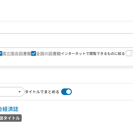
国立国会図書館
全国の図書館
インターネットで閲覧できるものに絞る
タイトルでまとめる
合経済誌
誌タイトル