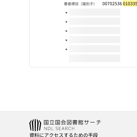
00702536
01033
著者標目（識別子）
このタイトルの巻号
資料にアクセスするための手段