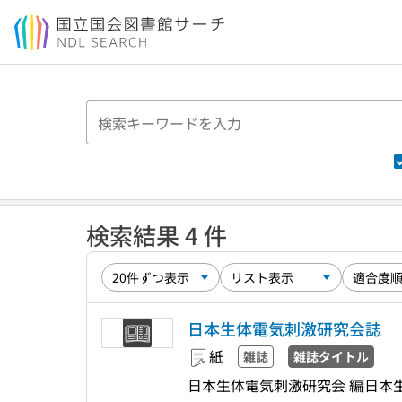
本文へ移動
検索結果 4 件
日本生体電気刺激研究会誌
紙
雑誌
雑誌タイトル
日本生体電気刺激研究会 編
日本