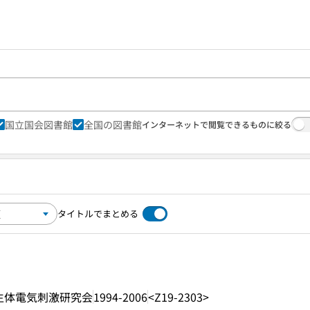
国立国会図書館
全国の図書館
インターネットで閲覧できるものに絞る
タイトルでまとめる
生体電気刺激研究会
1994-2006
<Z19-2303>