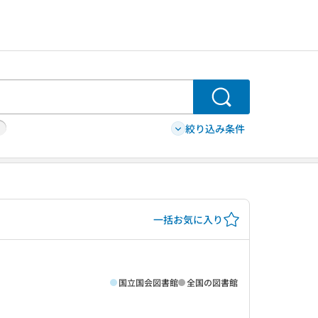
検索
絞り込み条件
一括お気に入り
国立国会図書館
全国の図書館