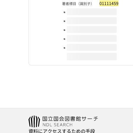
01111459
著者標目（識別子）
このタイトルの巻号
資料にアクセスするための手段