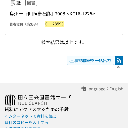
紙
図書
島州一 [作]
[阿部出版]
[2008]
<KC16-J225>
01128593
著者標目（識別子）
検索結果は以上です。
書誌情報を一括出力
RSS
RSS
Language：English
資料にアクセスするための手段
インターネットで資料を読む
資料のコピーを入手する