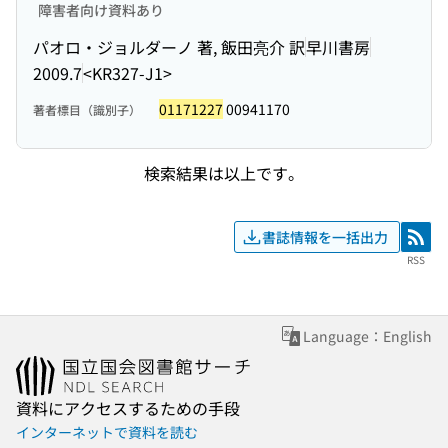
障害者向け資料あり
パオロ・ジョルダーノ 著, 飯田亮介 訳
早川書房
2009.7
<KR327-J1>
01171227
00941170
著者標目（識別子）
検索結果は以上です。
書誌情報を一括出力
RSS
RSS
Language：English
資料にアクセスするための手段
インターネットで資料を読む