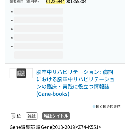
01226944
001359304
著者標目（識別子）
このタイトルの巻号
脳卒中リハビリテーション : 病期
における脳卒中リハビリテーショ
ンの臨床・実践に役立つ情報誌
(Gane-books)
国立国会図書館
紙
雑誌
雑誌タイトル
Gene編集部 編
Gene
2018-2019
<Z74-K551>