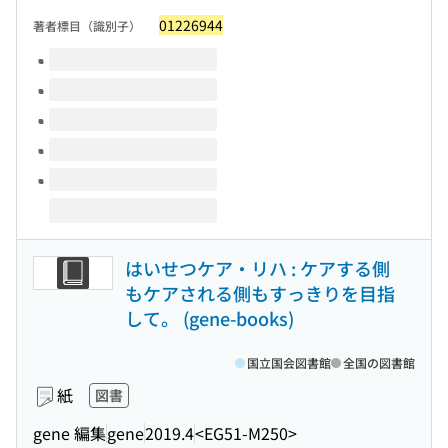
01226944
著者標目（識別子）
このタイトルの巻号
はいせつケア・リハ : ケアする側
もケアされる側もすっきりを目指
して。 (gene-books)
国立国会図書館
全国の図書館
紙
図書
gene 編集
gene
2019.4
<EG51-M250>