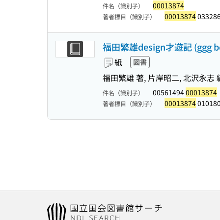
00013874
件名（識別子）
00013874
03328
著者標目（識別子）
福田繁雄design才遊記 (ggg bo
紙
図書
福田繁雄 著, 片岸昭二, 北沢永志 
00561494
00013874
件名（識別子）
00013874
010180
著者標目（識別子）