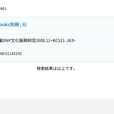
6961
oks別冊 ; 6)
編
DNP文化振興財団
2008.11
<KC521-J63>
00 01143105
検索結果は以上です。