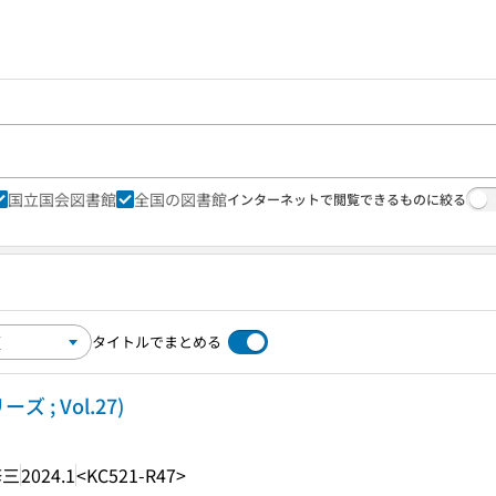
国立国会図書館
全国の図書館
インターネットで閲覧できるものに絞る
タイトルでまとめる
; Vol.27)
修三
2024.1
<KC521-R47>