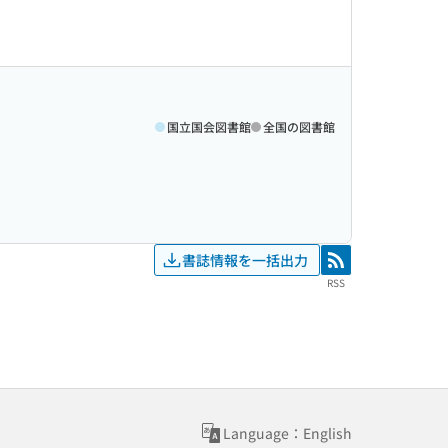
国立国会図書館
全国の図書館
書誌情報を一括出力
RSS
RSS
Language：English