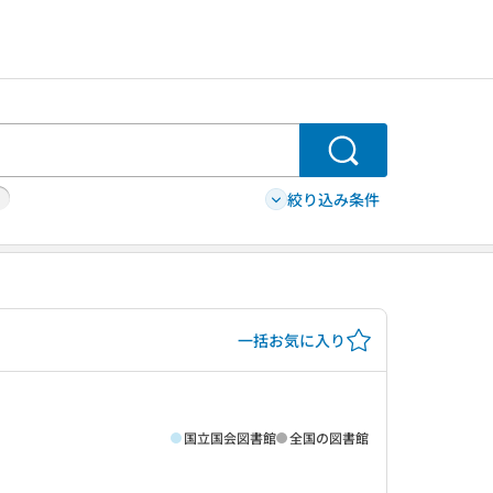
検索
絞り込み条件
一括お気に入り
国立国会図書館
全国の図書館