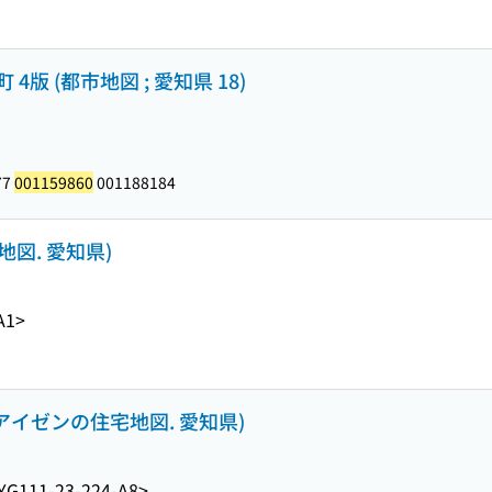
 (都市地図 ; 愛知県 18)
77
001159860
001188184
地図. 愛知県)
A1>
(アイゼンの住宅地図. 愛知県)
YG111-23-224-A8>