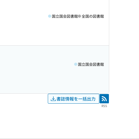
国立国会図書館
全国の図書館
国立国会図書館
書誌情報を一括出力
RSS
RSS