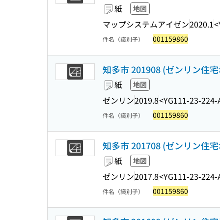
紙
地図
マップシステムアイゼン
2020.1
<
001159860
件名（識別子）
知多市 201908 (ゼンリン住宅
紙
地図
ゼンリン
2019.8
<YG111-23-224-
001159860
件名（識別子）
知多市 201708 (ゼンリン住宅
紙
地図
ゼンリン
2017.8
<YG111-23-224-
001159860
件名（識別子）