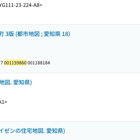
YG111-23-224-A8>
 (都市地図 ; 愛知県 18)
77
001159860
001188184
地図. 愛知県)
A1>
アイゼンの住宅地図. 愛知県)