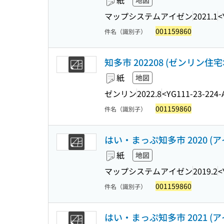
紙
地図
マップシステムアイゼン
2021.1
<
001159860
件名（識別子）
知多市 202208 (ゼンリン住宅
紙
地図
ゼンリン
2022.8
<YG111-23-224-
001159860
件名（識別子）
はい・まっぷ知多市 2020 (
紙
地図
マップシステムアイゼン
2019.2
<
001159860
件名（識別子）
はい・まっぷ知多市 2021 (