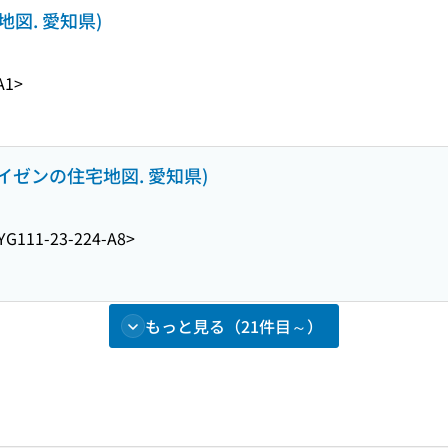
地図. 愛知県)
A1>
アイゼンの住宅地図. 愛知県)
YG111-23-224-A8>
もっと見る（21件目～）