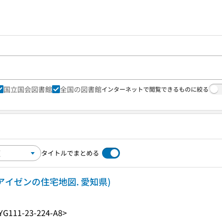
国立国会図書館
全国の図書館
インターネットで閲覧できるものに絞る
タイトルでまとめる
(アイゼンの住宅地図. 愛知県)
YG111-23-224-A8>