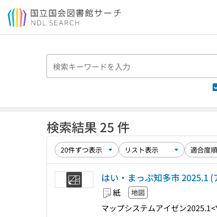
本文へ移動
検索結果 25 件
はい・まっぷ知多市 2025.1 
紙
地図
マップシステムアイゼン
2025.1
<