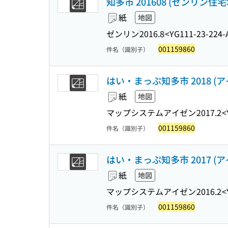
知多市 201608 (ゼンリン住宅
紙
地図
ゼンリン
2016.8
<YG111-23-224-
001159860
件名（識別子）
はい・まっぷ知多市 2018 (
紙
地図
マップシステムアイゼン
2017.2
<
001159860
件名（識別子）
はい・まっぷ知多市 2017 (
紙
地図
マップシステムアイゼン
2016.2
<
001159860
件名（識別子）