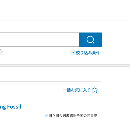
検索
絞り込み条件
一括お気に入り
Fossil
国立国会図書館
全国の図書館