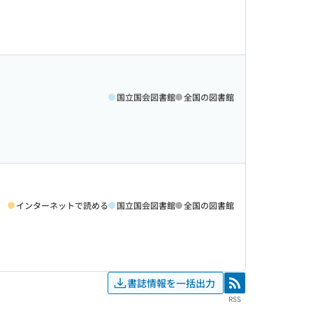
国立国会図書館
全国の図書館
インターネットで読める
国立国会図書館
全国の図書館
書誌情報を一括出力
RSS
RSS