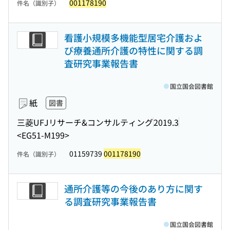
001178190
件名（識別子）
看護小規模多機能型居宅介護およ
び療養通所介護の特性に関する調
査研究事業報告書
国立国会図書館
紙
図書
三菱UFJリサーチ&コンサルティング
2019.3
<EG51-M199>
01159739
001178190
件名（識別子）
通所介護等の今後のあり方に関す
る調査研究事業報告書
国立国会図書館