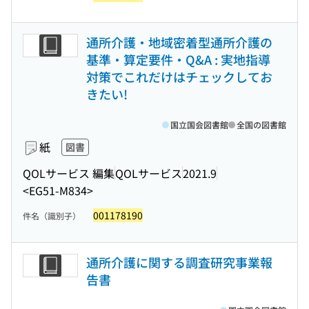
通所介護・地域密着型通所介護の
基準・算定要件・Q&A : 実地指導
対策でこれだけはチェックしてお
きたい!
国立国会図書館
全国の図書館
紙
図書
QOLサービス 編集
QOLサービス
2021.9
<EG51-M834>
001178190
件名（識別子）
通所介護に関する調査研究事業報
告書