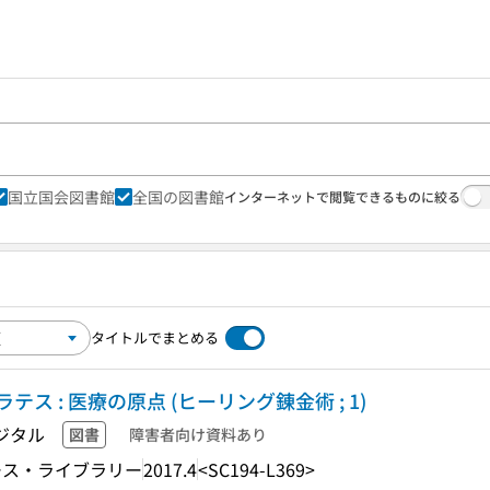
国立国会図書館
全国の図書館
インターネットで閲覧できるものに絞る
タイトルでまとめる
 : 医療の原点 (ヒーリング錬金術 ; 1)
ジタル
図書
障害者向け資料あり
モス・ライブラリー
2017.4
<SC194-L369>