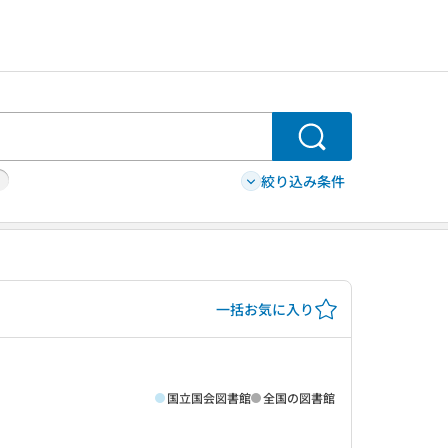
検索
絞り込み条件
一括お気に入り
国立国会図書館
全国の図書館