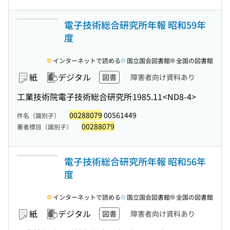
電子技術総合研究所年報 昭和59年
度
インターネットで読める
国立国会図書館
全国の図書館
紙
デジタル
図書
障害者向け資料あり
工業技術院電子技術総合研究所
1985.11
<ND8-4>
00288079
00561449
件名（識別子）
00288079
著者標目（識別子）
電子技術総合研究所年報 昭和56年
度
インターネットで読める
国立国会図書館
全国の図書館
紙
デジタル
図書
障害者向け資料あり