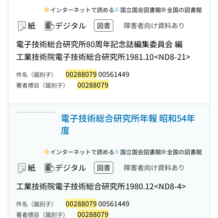
インターネットで読める
国立国会図書館
全国の図書館
紙
デジタル
図書
障害者向け資料あり
電子技術総合研究所80周年記念誌編集委員会 編
工業技術院電子技術総合研究所
1981.10
<ND8-21>
00288079
00561449
件名（識別子）
00288079
著者標目（識別子）
電子技術総合研究所年報 昭和54年
度
インターネットで読める
国立国会図書館
全国の図書館
紙
デジタル
図書
障害者向け資料あり
工業技術院電子技術総合研究所
1980.12
<ND8-4>
00288079
00561449
件名（識別子）
00288079
著者標目（識別子）