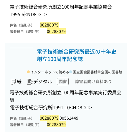
電子技術総合研究所創立100周年記念事業協賛会
1995.6
<ND8-G1>
00288079
件名（識別子）
00288079
著者標目（識別子）
電子技術総合研究所最近の十年史
創立100周年記念誌
インターネットで読める
国立国会図書館
全国の図書館
紙
デジタル
図書
障害者向け資料あり
電子技術総合研究所創立100周年記念事業実行委員会
編
電子技術総合研究所
1991.10
<ND8-21>
00288079
00561449
件名（識別子）
00288079
著者標目（識別子）