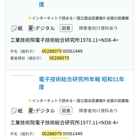
度
インターネットで読める
国立国会図書館
全国の図書館
紙
デジタル
図書
障害者向け資料あり
工業技術院電子技術総合研究所
1978.11
<ND8-4>
00288079
00561449
件名（識別子）
00288079
著者標目（識別子）
電子技術総合研究所年報 昭和51年
度
インターネットで読める
国立国会図書館
全国の図書館
紙
デジタル
図書
障害者向け資料あり
工業技術院電子技術総合研究所
1977.11
<ND8-4>
00288079
00561449
件名（識別子）