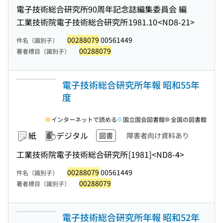
電子技術総合研究所90周年記念誌編集委員会 編
工業技術院電子技術総合研究所
1981.10
<ND8-21>
00288079
00561449
件名（識別子）
00288079
著者標目（識別子）
電子技術総合研究所年報 昭和55年
度
インターネットで読める
国立国会図書館
全国の図書館
紙
デジタル
図書
障害者向け資料あり
工業技術院電子技術総合研究所
[1981]
<ND8-4>
00288079
00561449
件名（識別子）
00288079
著者標目（識別子）
電子技術総合研究所年報 昭和52年