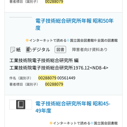
00288079
著者標目（識別子）
電子技術総合研究所年報 昭和50年
度
インターネットで読める
国立国会図書館
全国の図書館
紙
デジタル
図書
障害者向け資料あり
工業技術院電子技術総合研究所 編
工業技術院電子技術総合研究所
1976.12
<ND8-4>
00288079
00561449
件名（識別子）
00288079
著者標目（識別子）
電子技術総合研究所年報 昭和45-
49年度
インターネットで読める
国立国会図書館