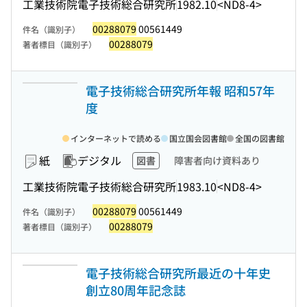
工業技術院電子技術総合研究所
1982.10
<ND8-4>
00288079
00561449
件名（識別子）
00288079
著者標目（識別子）
電子技術総合研究所年報 昭和57年
度
インターネットで読める
国立国会図書館
全国の図書館
紙
デジタル
図書
障害者向け資料あり
工業技術院電子技術総合研究所
1983.10
<ND8-4>
00288079
00561449
件名（識別子）
00288079
著者標目（識別子）
電子技術総合研究所最近の十年史
創立80周年記念誌