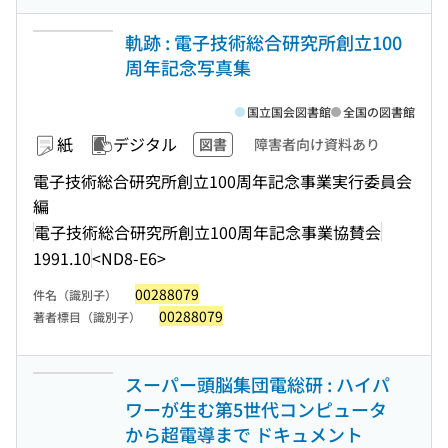
軌跡 : 電子技術総合研究所創立100
周年記念写真集
国立国会図書館
全国の図書館
紙
デジタル
図書
障害者向け資料あり
電子技術総合研究所創立100周年記念事業実行委員会
編
電子技術総合研究所創立100周年記念事業協賛会
1991.10
<ND8-E6>
00288079
件名（識別子）
00288079
著者標目（識別子）
スーパー頭脳集団電総研 : ハイパ
ワーが生む第5世代コンピュータ
から超電導まで ドキュメント