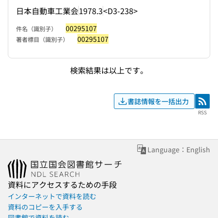
日本自動車工業会
1978.3
<D3-238>
00295107
件名（識別子）
00295107
著者標目（識別子）
検索結果は以上です。
書誌情報を一括出力
RSS
RSS
Language：English
資料にアクセスするための手段
インターネットで資料を読む
資料のコピーを入手する
図書館で資料を読む