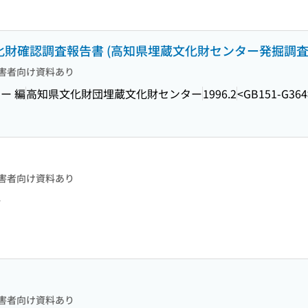
財確認調査報告書 (高知県埋蔵文化財センター発掘調査報告
害者向け資料あり
ー 編
高知県文化財団埋蔵文化財センター
1996.2
<GB151-G364
害者向け資料あり
>
害者向け資料あり