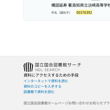
橋詰延寿 著
高知県立須崎高等学校
00376392
件名（識別子）
資料にアクセスするための手段
インターネットで資料を読む
資料のコピーを入手する
図書館で資料を読む
国立国会図書館ホームページ
お問い合わせ
お知らせ
プラ