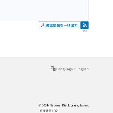
書誌情報を一括出力
RSS
RSS
Language：English
© 2024- National Diet Library, Japan.
102
画面番号