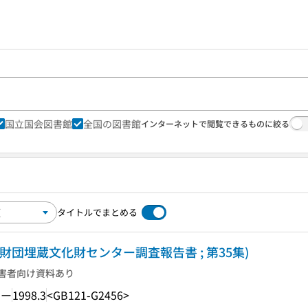
国立国会図書館
全国の図書館
インターネットで閲覧できるものに絞る
タイトルでまとめる
化財団埋蔵文化財センター調査報告書 ; 第35集)
害者向け資料あり
ター
1998.3
<GB121-G2456>