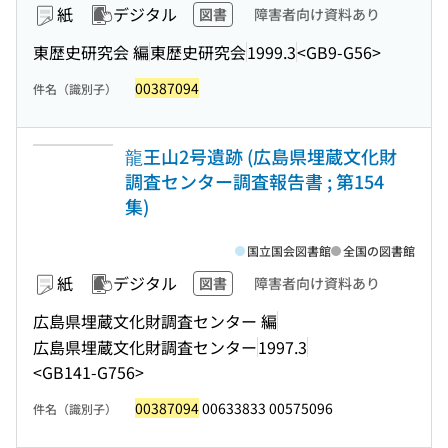
紙
デジタル
図書
障害者向け資料あり
東歴史研究会 編
東歴史研究会
1999.3
<GB9-G56>
00387094
件名（識別子）
龍王山2号遺跡 (広島県埋蔵文化財
調査センター調査報告書 ; 第154
集)
国立国会図書館
全国の図書館
紙
デジタル
図書
障害者向け資料あり
広島県埋蔵文化財調査センター 編
広島県埋蔵文化財調査センター
1997.3
<GB141-G756>
00387094
00633833 00575096
件名（識別子）