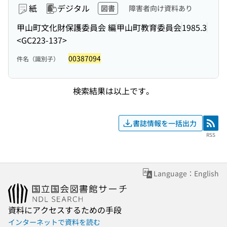
紙
デジタル
図書
障害者向け資料あり
甲山町文化財保護委員会 編
甲山町教育委員会
1985.3
<GC223-137>
00387094
件名（識別子）
検索結果は以上です。
書誌情報を一括出力
RSS
RSS
Language：English
資料にアクセスするための手段
インターネットで資料を読む