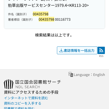
勁草出版サービスセンター
1979.4
<KR113-20>
00435798
件名（識別子）
00435798
00116773
著者標目（識別子）
検索結果は以上です。
書誌情報を一括出力
RSS
RSS
Language：English
資料にアクセスするための手段
インターネットで資料を読む
資料のコピーを入手する
図書館で資料を読む