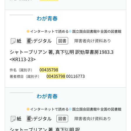
わが青春
インターネットで読める
国立国会図書館
全国の図書館
紙
デジタル
図書
障害者向け資料あり
シャトーブリアン 著, 真下弘明 訳
勁草書房
1983.3
<KR113-23>
00435798
件名（識別子）
00435798
00116773
著者標目（識別子）
わが青春
インターネットで読める
国立国会図書館
全国の図書館
紙
デジタル
図書
障害者向け資料あり
シャトーブリアン 著, 真下弘明 訳