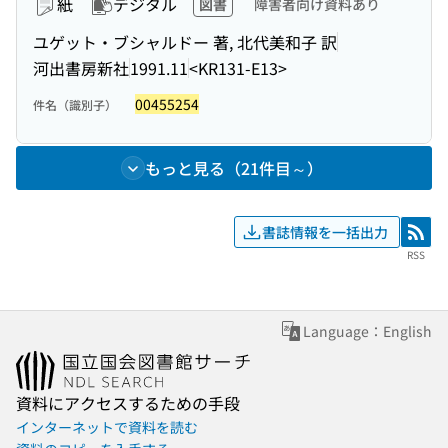
紙
デジタル
図書
障害者向け資料あり
ユゲット・ブシャルドー 著, 北代美和子 訳
河出書房新社
1991.11
<KR131-E13>
00455254
件名（識別子）
もっと見る（21件目～）
書誌情報を一括出力
RSS
RSS
Language：English
資料にアクセスするための手段
インターネットで資料を読む