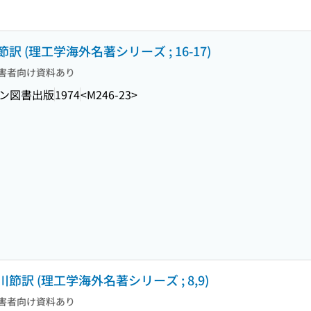
 (理工学海外名著シリーズ ; 16-17)
害者向け資料あり
ン図書出版
1974
<M246-23>
節訳 (理工学海外名著シリーズ ; 8,9)
害者向け資料あり