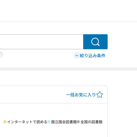
検索
絞り込み条件
一括お気に入り
インターネットで読める
国立国会図書館
全国の図書館