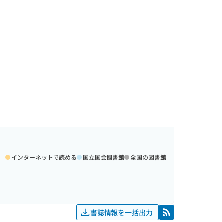
インターネットで読める
国立国会図書館
全国の図書館
書誌情報を一括出力
RSS