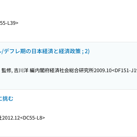
55-L39>
/デフレ期の日本経済と経済政策 ; 2)
監修, 吉川洋 編
内閣府経済社会総合研究所
2009.10
<DF151-J1
に挑む
社
2012.12
<DC55-L8>