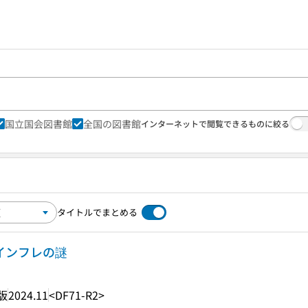
国立国会図書館
全国の図書館
インターネットで閲覧できるものに絞る
タイトルでまとめる
、インフレの謎
版
2024.11
<DF71-R2>