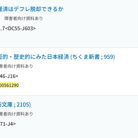
本経済はデフレ脱却できるか
障害者向け資料あり
.7
<DC55-J603>
的・歴史的にみた日本経済 (ちくま新書 ; 959)
害者向け資料あり
46-J16>
00561290
 ; 2105)
害者向け資料あり
71-J4>