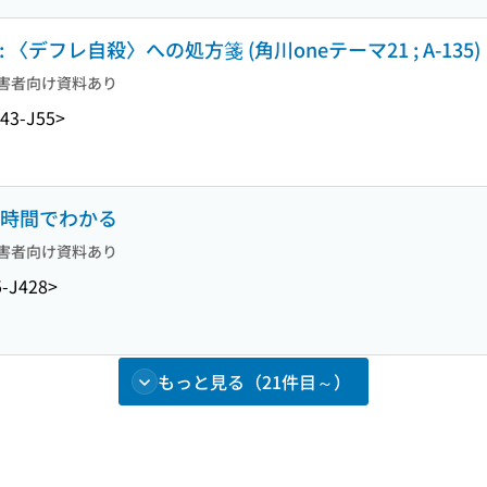
デフレ自殺〉への処方箋 (角川oneテーマ21 ; A-135)
害者向け資料あり
43-J55>
1時間でわかる
害者向け資料あり
-J428>
もっと見る（21件目～）