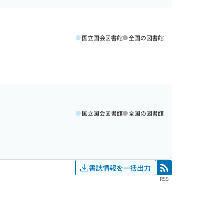
国立国会図書館
全国の図書館
国立国会図書館
全国の図書館
書誌情報を一括出力
RSS
RSS