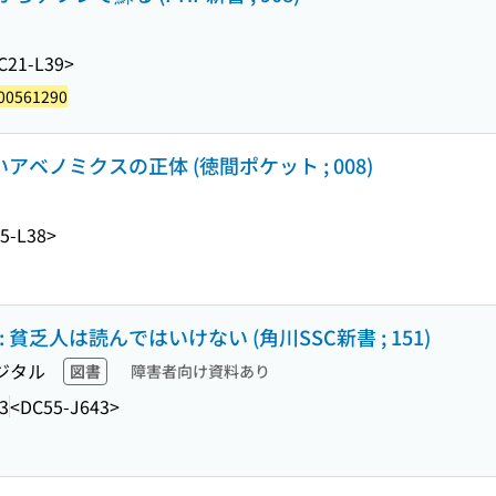
C21-L39>
00561290
アベノミクスの正体 (徳間ポケット ; 008)
5-L38>
貧乏人は読んではいけない (角川SSC新書 ; 151)
ジタル
図書
障害者向け資料あり
3
<DC55-J643>