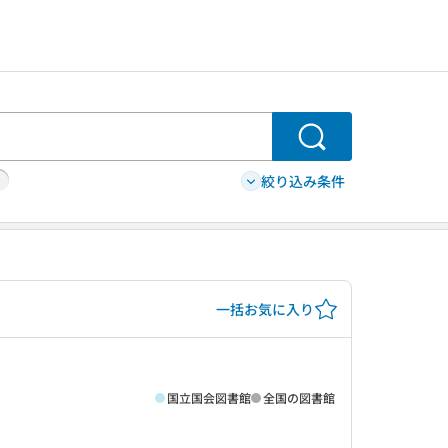
検索
絞り込み条件
一括お気に入り
国立国会図書館
全国の図書館