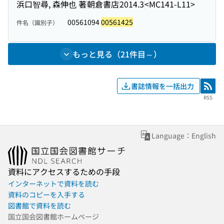
浜口智尋, 森伸也 著
朝倉書店
2014.3
<MC141-L11>
00561094
00561425
件名（識別子）
もっと見る（21件目～）
書誌情報を一括出力
RSS
RSS
Language：English
資料にアクセスするための手段
インターネットで資料を読む
資料のコピーを入手する
図書館で資料を読む
国立国会図書館ホームページ