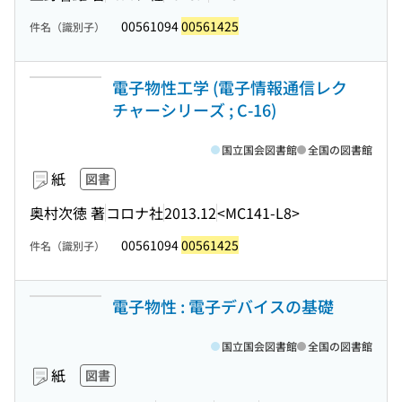
00561094
00561425
件名（識別子）
電子物性工学 (電子情報通信レク
チャーシリーズ ; C-16)
国立国会図書館
全国の図書館
紙
図書
奥村次徳 著
コロナ社
2013.12
<MC141-L8>
00561094
00561425
件名（識別子）
電子物性 : 電子デバイスの基礎
国立国会図書館
全国の図書館
紙
図書