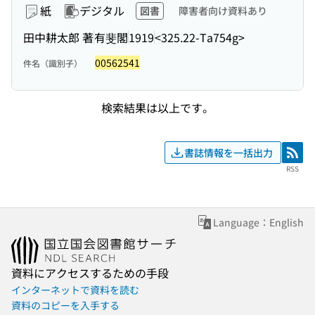
紙
デジタル
図書
障害者向け資料あり
田中耕太郎 著
有斐閣
1919
<325.22-Ta754g>
00562541
件名（識別子）
検索結果は以上です。
書誌情報を一括出力
RSS
RSS
Language：English
資料にアクセスするための手段
インターネットで資料を読む
資料のコピーを入手する