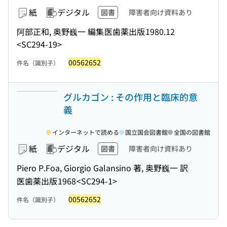
紙
デジタル
図書
障害者向け資料あり
阿部正和, 奥野巍一 編集
医歯薬出版
1980.12
<SC294-19>
00562652
件名（識別子）
グルカゴン : その作用と臨床的意
義
インターネットで読める
国立国会図書館
全国の図書館
紙
デジタル
図書
障害者向け資料あり
Piero P.Foa, Giorgio Galansino 著, 奥野巍一 訳
医歯薬出版
1968
<SC294-1>
00562652
件名（識別子）