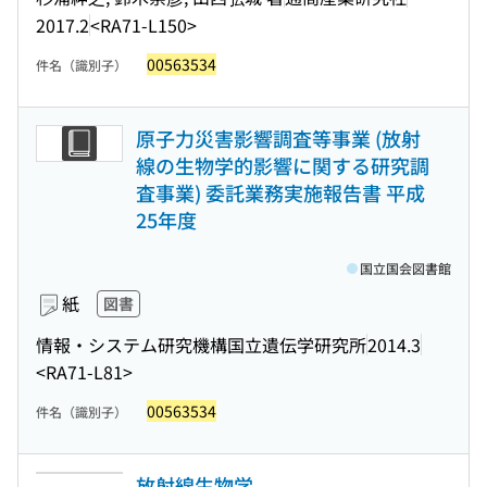
2017.2
<RA71-L150>
00563534
件名（識別子）
原子力災害影響調査等事業 (放射
線の生物学的影響に関する研究調
査事業) 委託業務実施報告書 平成
25年度
国立国会図書館
紙
図書
情報・システム研究機構国立遺伝学研究所
2014.3
<RA71-L81>
00563534
件名（識別子）
放射線生物学