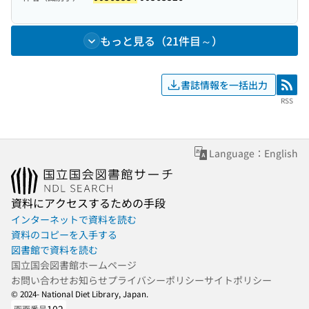
もっと見る（21件目～）
書誌情報を一括出力
RSS
RSS
Language：English
資料にアクセスするための手段
インターネットで資料を読む
資料のコピーを入手する
図書館で資料を読む
国立国会図書館ホームページ
お問い合わせ
お知らせ
プライバシーポリシー
サイトポリシー
© 2024- National Diet Library, Japan.
画面番号