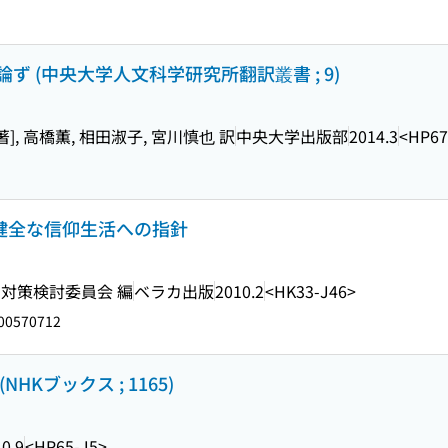
 (中央大学人文科学研究所翻訳叢書 ; 9)
, 高橋薫, 相田淑子, 宮川慎也 訳
中央大学出版部
2014.3
<HP67
 健全な信仰生活への指針
対策検討委員会 編
ベラカ出版
2010.2
<HK33-J46>
00570712
Kブックス ; 1165)
0.9
<HP65-J5>