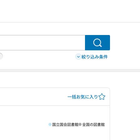
検索
絞り込み条件
一括お気に入り
国立国会図書館
全国の図書館