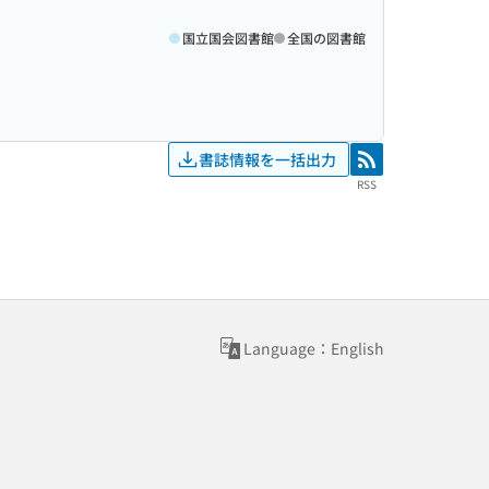
国立国会図書館
全国の図書館
書誌情報を一括出力
RSS
RSS
Language：English