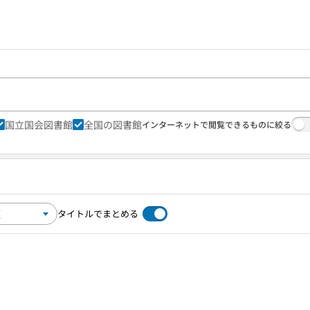
国立国会図書館
全国の図書館
インターネットで閲覧できるものに絞る
タイトルでまとめる