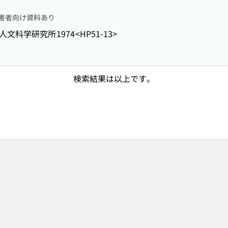
害者向け資料あり
人文科学研究所
1974
<HP51-13>
検索結果は以上です。