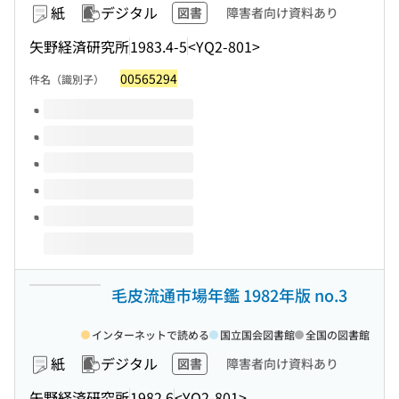
紙
デジタル
図書
障害者向け資料あり
矢野経済研究所
1983.4-5
<YQ2-801>
00565294
件名（識別子）
このタイトルの巻号
毛皮流通市場年鑑 1982年版 no.3
インターネットで読める
国立国会図書館
全国の図書館
紙
デジタル
図書
障害者向け資料あり
矢野経済研究所
1982.6
<YQ2-801>