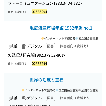
ファーコミュニケーション
1983.3
<D4-682>
00565294
件名（識別子）
毛皮流通市場年鑑 1982年版 no.1
インターネットで読める
国立国会図書館
紙
デジタル
図書
障害者向け資料あり
矢野経済研究所
1982.3
<YQ2-801>
00565294
件名（識別子）
世界の毛皮と宝石
インターネットで読める
国立国会図書館
全国の図書館
紙
デジタル
図書
障害者向け資料あり