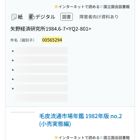
インターネットで読める
国立国会図書館
紙
デジタル
図書
障害者向け資料あり
矢野経済研究所
1984.6-7
<YQ2-801>
00565294
件名（識別子）
このタイトルの巻号
毛皮流通市場年鑑 1982年版 no.2
(小売実態編)
インターネットで読める
国立国会図書館