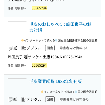
00565294
件名（識別子）
毛皮のおしゃべり : 嶋田良子の魅
力対談
インターネットで読める
国立国会図書館
全国の図書館
紙
デジタル
図書
障害者向け資料あり
嶋田良子 著
サンケイ出版
1984.6
<EF25-294>
00565294
件名（識別子）
毛皮業界総覧 1983年創刊版
インターネットで読める
国立国会図書館
紙
デジタル
図書
障害者向け資料あり