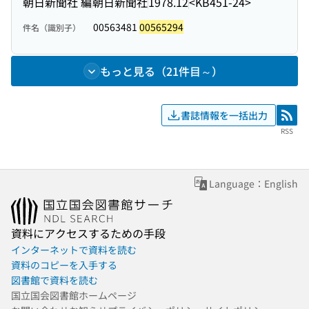
朝日新聞社 編
朝日新聞社
1978.12
<KB451-24>
00563481
00565294
件名（識別子）
もっと見る（21件目～）
書誌情報を一括出力
RSS
RSS
Language：English
資料にアクセスするための手段
インターネットで資料を読む
資料のコピーを入手する
図書館で資料を読む
国立国会図書館ホームページ