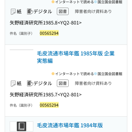
インターネットで読める
国立国会図書館
紙
デジタル
図書
障害者向け資料あり
矢野経済研究所
1985.8
<YQ2-801>
00565294
件名（識別子）
毛皮流通市場年鑑 1985年版 企業
実態編
インターネットで読める
国立国会図書館
紙
デジタル
図書
障害者向け資料あり
矢野経済研究所
1985.7
<YQ2-801>
00565294
件名（識別子）
毛皮流通市場年鑑 1984年版