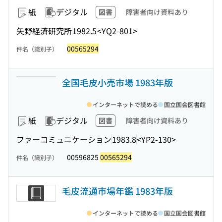
紙
デジタル
図書
障害者向け資料あり
矢野経済研究所
1982.5
<YQ2-801>
00565294
件名（識別子）
全国毛皮小売市場 1983年版
インターネットで読める
国立国会図書館
紙
デジタル
図書
障害者向け資料あり
ファーコミュニケーション
1983.8
<YP2-130>
00596825
00565294
件名（識別子）
毛皮流通市場年鑑 1983年版
インターネットで読める
国立国会図書館