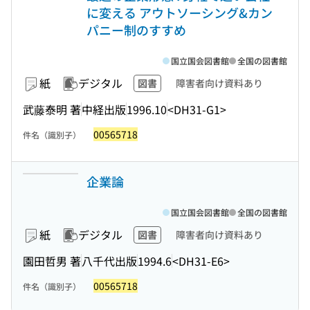
に変える アウトソーシング&カン
パニー制のすすめ
国立国会図書館
全国の図書館
紙
デジタル
図書
障害者向け資料あり
武藤泰明 著
中経出版
1996.10
<DH31-G1>
00565718
件名（識別子）
企業論
国立国会図書館
全国の図書館
紙
デジタル
図書
障害者向け資料あり
園田哲男 著
八千代出版
1994.6
<DH31-E6>
00565718
件名（識別子）