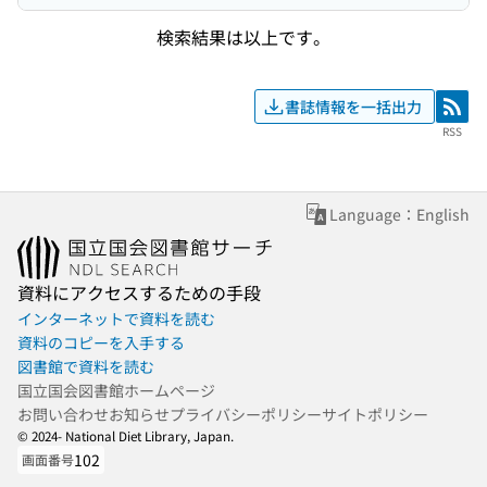
検索結果は以上です。
書誌情報を一括出力
RSS
RSS
Language：English
資料にアクセスするための手段
インターネットで資料を読む
資料のコピーを入手する
図書館で資料を読む
国立国会図書館ホームページ
お問い合わせ
お知らせ
プライバシーポリシー
サイトポリシー
© 2024- National Diet Library, Japan.
102
画面番号