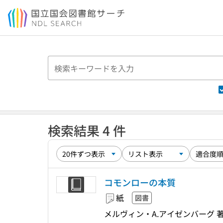
本文へ移動
検索結果 4 件
コモンローの本質
紙
図書
メルヴィン・A.アイゼンバーグ 著