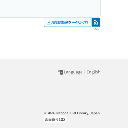
書誌情報を一括出力
RSS
RSS
Language：English
© 2024- National Diet Library, Japan.
102
画面番号