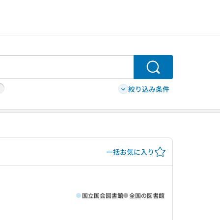
検索
絞り込み条件
一括お気に入り
国立国会図書館
全国の図書館