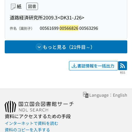
紙
図書
道路経済研究所
2009.3
<DK31-J26>
00561699
00566826
00563296
件名（識別子）
もっと見る（21件目～）
書誌情報を一括出力
RSS
RSS
Language：English
資料にアクセスするための手段
インターネットで資料を読む
資料のコピーを入手する