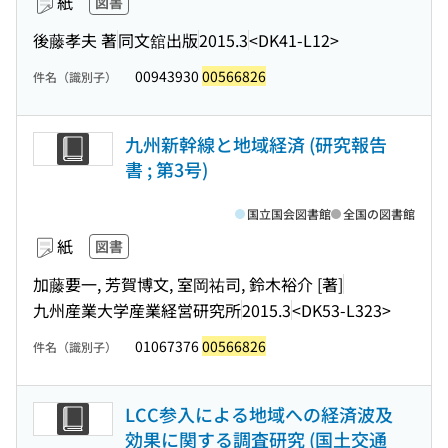
紙
図書
後藤孝夫 著
同文舘出版
2015.3
<DK41-L12>
00943930
00566826
件名（識別子）
九州新幹線と地域経済 (研究報告
書 ; 第3号)
国立国会図書館
全国の図書館
紙
図書
加藤要一, 芳賀博文, 室岡祐司, 鈴木裕介 [著]
九州産業大学産業経営研究所
2015.3
<DK53-L323>
01067376
00566826
件名（識別子）
LCC参入による地域への経済波及
効果に関する調査研究 (国土交通