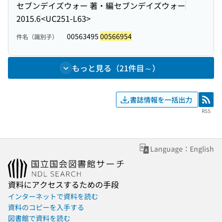
セブンデイズウォー 著・編
セブンデイズウォー
2015.6
<UC251-L63>
00563495
00566954
件名（識別子）
もっと見る（21件目～）
書誌情報を一括出力
RSS
RSS
Language：English
資料にアクセスするための手段
インターネットで資料を読む
資料のコピーを入手する
図書館で資料を読む