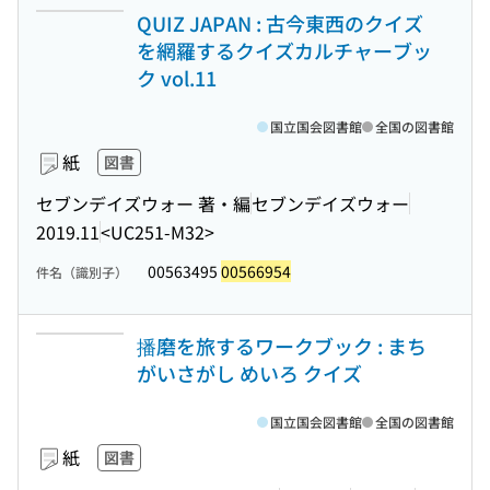
QUIZ JAPAN : 古今東西のクイズ
を網羅するクイズカルチャーブッ
ク vol.11
国立国会図書館
全国の図書館
紙
図書
セブンデイズウォー 著・編
セブンデイズウォー
2019.11
<UC251-M32>
00563495
00566954
件名（識別子）
播磨を旅するワークブック : まち
がいさがし めいろ クイズ
国立国会図書館
全国の図書館
紙
図書