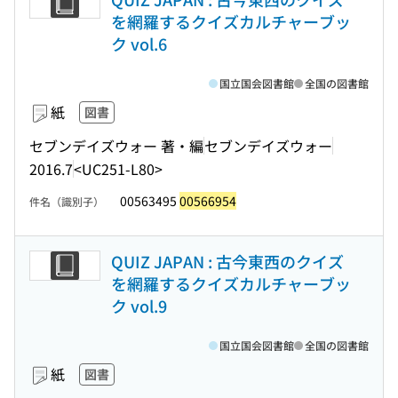
を網羅するクイズカルチャーブッ
ク vol.6
国立国会図書館
全国の図書館
紙
図書
セブンデイズウォー 著・編
セブンデイズウォー
2016.7
<UC251-L80>
00563495
00566954
件名（識別子）
QUIZ JAPAN : 古今東西のクイズ
を網羅するクイズカルチャーブッ
ク vol.9
国立国会図書館
全国の図書館
紙
図書