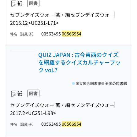
紙
図書
セブンデイズウォー 著・編
セブンデイズウォー
2015.12
<UC251-L71>
00563495
00566954
件名（識別子）
QUIZ JAPAN : 古今東西のクイズ
を網羅するクイズカルチャーブッ
ク vol.7
国立国会図書館
全国の図書館
紙
図書
セブンデイズウォー 著・編
セブンデイズウォー
2017.2
<UC251-L98>
00563495
00566954
件名（識別子）