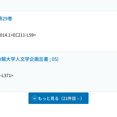
29巻
014.1
<EC211-L59>
大学人文学企画叢書 ; 05)
-L371>
もっと見る（21件目～）