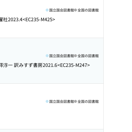
国立国会図書館
全国の図書館
曜社
2023.4
<EC235-M425>
国立国会図書館
全国の図書館
澤淳一 訳
みすず書房
2021.6
<EC235-M247>
国立国会図書館
全国の図書館