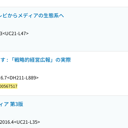
テレビからメディアの生態系へ
3
<UC21-L47>
す : 「戦略的経営広報」の実際
6.7
<DH211-L889>
00567517
ア 第3版
2016.4
<UC21-L35>