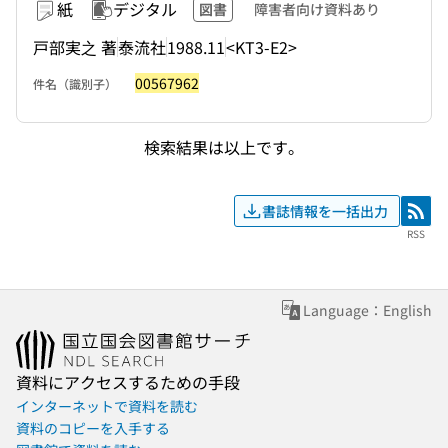
紙
デジタル
図書
障害者向け資料あり
戸部実之 著
泰流社
1988.11
<KT3-E2>
00567962
件名（識別子）
検索結果は以上です。
書誌情報を一括出力
RSS
RSS
Language：English
資料にアクセスするための手段
インターネットで資料を読む
資料のコピーを入手する