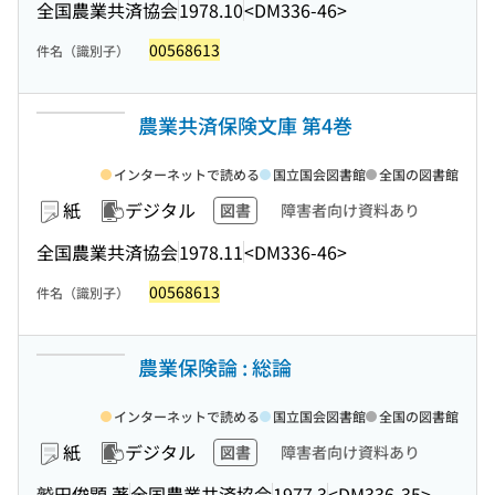
全国農業共済協会
1978.10
<DM336-46>
00568613
件名（識別子）
農業共済保険文庫 第4巻
インターネットで読める
国立国会図書館
全国の図書館
紙
デジタル
図書
障害者向け資料あり
全国農業共済協会
1978.11
<DM336-46>
00568613
件名（識別子）
農業保険論 : 総論
インターネットで読める
国立国会図書館
全国の図書館
紙
デジタル
図書
障害者向け資料あり
鷲田俊顕 著
全国農業共済協会
1977.3
<DM336-35>