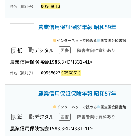
00568613
件名（識別子）
農業信用保証保険年報 昭和59年
インターネットで読める
国立国会図書館
紙
デジタル
図書
障害者向け資料あり
農業信用保険協会
1985.3
<DM331-41>
00568622
00568613
件名（識別子）
農業信用保証保険年報 昭和57年
インターネットで読める
国立国会図書館
紙
デジタル
図書
障害者向け資料あり
農業信用保険協会
1983.3
<DM331-41>