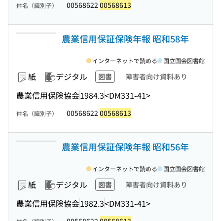
00568622
00568613
件名（識別子）
農業信用保証保険年報 昭和58年
インターネットで読める
国立国会図書館
紙
デジタル
図書
障害者向け資料あり
農業信用保険協会
1984.3
<DM331-41>
00568622
00568613
件名（識別子）
農業信用保証保険年報 昭和56年
インターネットで読める
国立国会図書館
紙
デジタル
図書
障害者向け資料あり
農業信用保険協会
1982.3
<DM331-41>