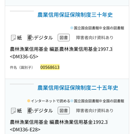
農業信用保証保険制度三十年史
国立国会図書館
全国の図書館
紙
デジタル
図書
障害者向け資料あり
農林漁業信用基金 編纂
農林漁業信用基金
1997.3
<DM336-G5>
00568613
件名（識別子）
農業信用保証保険制度二十五年史
インターネットで読める
国立国会図書館
全国の図書館
紙
デジタル
図書
障害者向け資料あり
農林漁業信用基金 編
農林漁業信用基金
1992.3
<DM336-E28>