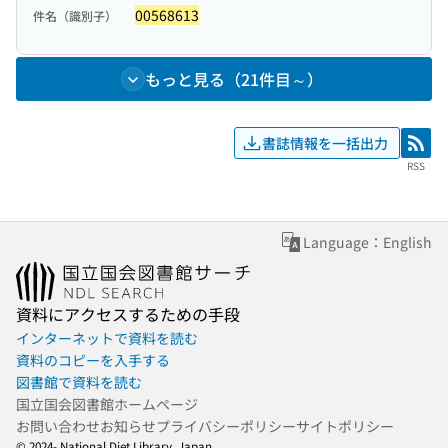
00568613
件名（識別子）
もっと見る（21件目～）
書誌情報を一括出力
RSS
RSS
Language：English
資料にアクセスするための手段
インターネットで資料を読む
資料のコピーを入手する
図書館で資料を読む
国立国会図書館ホームページ
お問い合わせ
お知らせ
プライバシーポリシー
サイトポリシー
© 2024- National Diet Library, Japan.