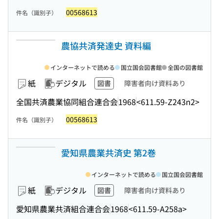
00568613
件名（識別子）
農協共済発達史 資料編
インターネットで読める
国立国会図書館
全国の図書館
紙
デジタル
図書
障害者向け資料あり
全国共済農業協同組合連合会
1968
<611.59-Z243n2>
00568613
件名（識別子）
愛知県農業共済史 第2巻
インターネットで読める
国立国会図書館
紙
デジタル
図書
障害者向け資料あり
愛知県農業共済組合連合会
1968
<611.59-A258a>