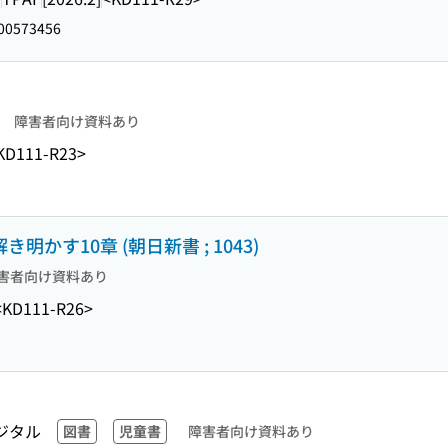
00573456
障害者向け資料あり
KD111-R23>
明かす10章 (朝日新書 ; 1043)
害者向け資料あり
<KD111-R26>
ジタル
図書
児童書
障害者向け資料あり