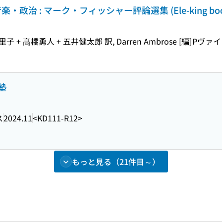
音楽・政治 : マーク・フィッシャー評論選集 (Ele-king boo
 髙橋勇人 + 五井健太郎 訳, Darren Ambrose [編]
Pヴァイ
塾
ス
2024.11
<KD111-R12>
もっと見る（21件目～）