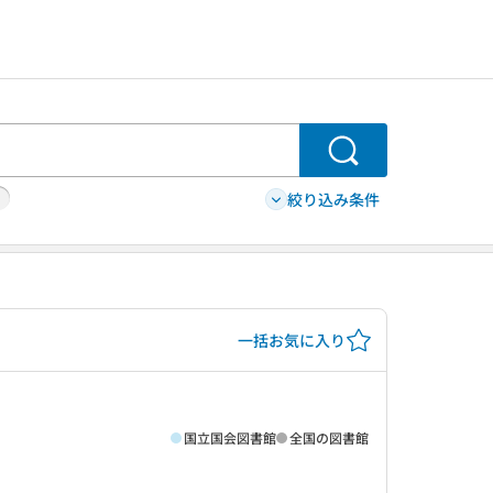
検索
絞り込み条件
一括お気に入り
国立国会図書館
全国の図書館