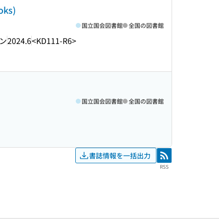
ks)
国立国会図書館
全国の図書館
ン
2024.6
<KD111-R6>
国立国会図書館
全国の図書館
書誌情報を一括出力
RSS
RSS