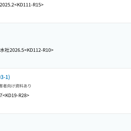
2025.2
<KD111-R15>
水社
2026.5
<KD112-R10>
-1)
害者向け資料あり
7
<KD19-R28>